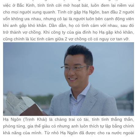
việc ở Bắc Kinh, tính tình cởi mở hoạt bát, luôn đem lại niềm vui
cho mọi người xung quanh. Tình cờ gặp Hạ Ngôn, ban đầu 2 người
vốn không ưa nhau, nhưng cô lại là người luôn bên cạnh động viên
khi anh gặp khó khăn. Dần dần, họ có tình cảm với nhau, sau đó
trở thành vợ chồng. Khi công ty của gia đình họ Hạ gặp khó khăn,
cũng chính là lúc tình cảm giữa 2 vợ chồng cô có nguy cơ tan vỡ.
Hạ Ngôn (Trịnh Khải) là chàng trai có tài, tính tình thẳng thắn,
phóng túng, gia thế giàu có nhưng anh luôn thích tự lập bằng chính
khả năng của mình. Từ nhỏ Hạ Ngôn đã được cho ra nước ngoài