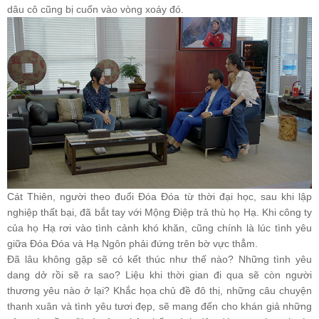
dâu cô cũng bị cuốn vào vòng xoáy đó.
Cát Thiên, người theo đuổi Đóa Đóa từ thời đại học, sau khi lập
nghiệp thất bại, đã bắt tay với Mộng Điệp trả thù họ Hạ. Khi công ty
của họ Hạ rơi vào tình cảnh khó khăn, cũng chính là lúc tình yêu
giữa Đóa Đóa và Hạ Ngôn phải đứng trên bờ vực thẳm.
Đã lâu không gặp sẽ có kết thúc như thế nào? Những tình yêu
dang dở rồi sẽ ra sao? Liệu khi thời gian đi qua sẽ còn người
thương yêu nào ở lại? Khắc họa chủ đề đô thị, những câu chuyện
thanh xuân và tình yêu tươi đẹp, sẽ mang đến cho khán giả những