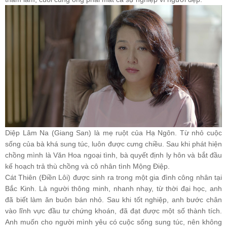
Diệp Lâm Na (Giang San) là mẹ ruột của Hạ Ngôn. Từ nhỏ cuộc
sống của bà khá sung túc, luôn được cưng chiều. Sau khi phát hiện
chồng mình là Văn Hoa ngoại tình, bà quyết định ly hôn và bắt đầu
kế hoạch trả thù chồng và cô nhân tình Mộng Điệp.
Cát Thiên (Điền Lôi) được sinh ra trong một gia đình công nhân tại
Bắc Kinh. Là người thông minh, nhanh nhạy, từ thời đại học, anh
đã biết làm ăn buôn bán nhỏ. Sau khi tốt nghiệp, anh bước chân
vào lĩnh vực đầu tư chứng khoán, đã đạt được một số thành tích.
Anh muốn cho người mình yêu có cuộc sống sung túc, nên không