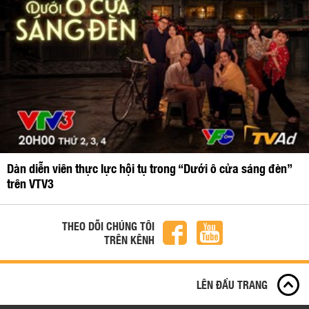
Dàn diễn viên thực lực hội tụ trong “Dưới ô cửa sáng đèn”
trên VTV3
THEO DÕI CHÚNG TÔI
TRÊN KÊNH
LÊN ĐẦU TRANG