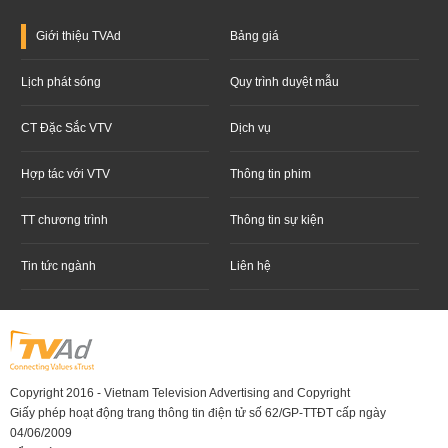
Giới thiệu
TVAd
Bảng giá
Lịch phát sóng
Quy trình duyệt mẫu
CT Đặc Sắc VTV
Dịch vụ
Hợp tác với VTV
Thông tin phim
TT chương trình
Thông tin sự kiện
Tin tức ngành
Liên hệ
Copyright 2016 - Vietnam Television Advertising and Copyright
Giấy phép hoạt động trang thông tin điện tử số 62/GP-TTĐT cấp ngày
04/06/2009