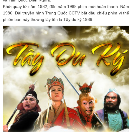
và Tam Quốc Diễn Nghĩa.
Khởi quay từ năm 1982, đến năm 1988 phim mới hoàn thành. Năm
1986, Đài truyền hình Trung Quốc CCTV bắt đầu chiếu phim vì thế
phiên bản này thường lấy tên là Tây du ký 1986.