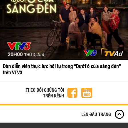
Dàn diễn viên thực lực hội tụ trong “Dưới ô cửa sáng đèn”
trên VTV3
THEO DÕI CHÚNG TÔI
TRÊN KÊNH
LÊN ĐẦU TRANG