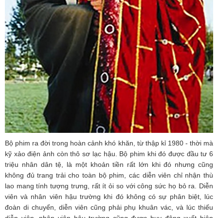
Bộ phim ra đời trong hoàn cảnh khó khăn, từ thập kỉ 1980 - thời mà
kỹ xảo điện ảnh còn thô sơ lạc hậu. Bộ phim khi đó được đầu tư 6
triệu nhân dân tệ, là một khoản tiền rất lớn khi đó nhưng cũng
không đủ trang trải cho toàn bộ phim, các diễn viên chỉ nhận thù
lao mang tính tượng trưng, rất ít ỏi so với công sức họ bỏ ra. Diễn
viên và nhân viên hậu trường khi đó không có sự phân biệt, lúc
đoàn di chuyển, diễn viên cũng phải phụ khuân vác, và lúc thiếu