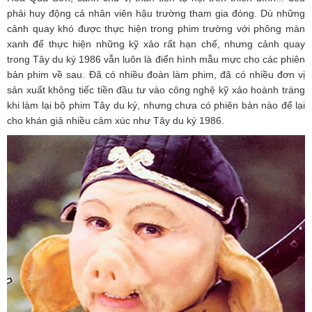
phải huy động cả nhân viên hậu trường tham gia đóng. Dù những
cảnh quay khó được thực hiện trong phim trường với phông màn
xanh để thực hiện những kỹ xảo rất hạn chế, nhưng cảnh quay
trong Tây du ký 1986 vẫn luôn là điển hình mẫu mực cho các phiên
bản phim về sau. Đã có nhiều đoàn làm phim, đã có nhiều đơn vị
sản xuất không tiếc tiền đầu tư vào công nghệ kỹ xảo hoành tráng
khi làm lại bộ phim Tây du ký, nhưng chưa có phiên bản nào để lại
cho khán giả nhiều cảm xúc như Tây du ký 1986.