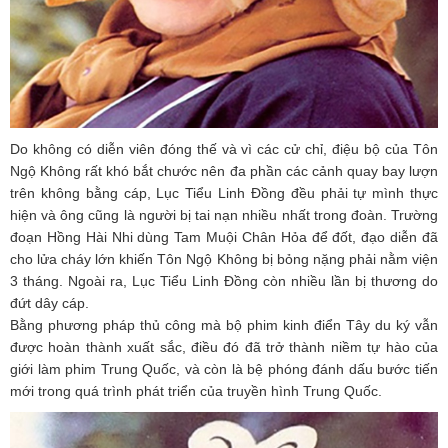
Do không có diễn viên đóng thế và vì các cử chỉ, điệu bộ của Tôn
Ngộ Không rất khó bắt chước nên đa phần các cảnh quay bay lượn
trên không bằng cáp, Lục Tiểu Linh Đồng đều phải tự mình thực
hiện và ông cũng là người bị tai nạn nhiều nhất trong đoàn. Trường
đoạn Hồng Hài Nhi dùng Tam Muội Chân Hỏa để đốt, đạo diễn đã
cho lửa cháy lớn khiến Tôn Ngộ Không bị bỏng nặng phải nằm viện
3 tháng. Ngoài ra, Lục Tiểu Linh Đồng còn nhiều lần bị thương do
đứt dây cáp.
Bằng phương pháp thủ công mà bộ phim kinh điển Tây du ký vẫn
được hoàn thành xuất sắc, điều đó đã trở thành niềm tự hào của
giới làm phim Trung Quốc, và còn là bệ phóng đánh dấu bước tiến
mới trong quá trình phát triển của truyền hình Trung Quốc.