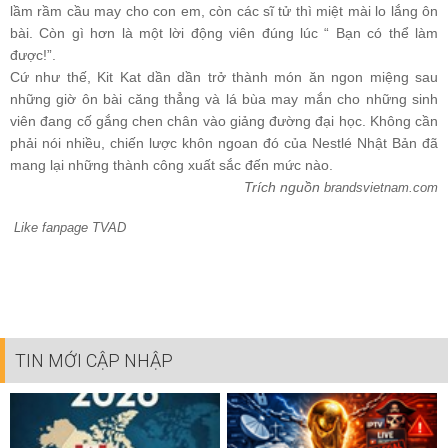
lầm rầm cầu may cho con em, còn các sĩ tử thì miệt mài lo lắng ôn
bài. Còn gì hơn là một lời động viên đúng lúc “ Bạn có thể làm
được!”.
Cứ như thế, Kit Kat dần dần trở thành món ăn ngon miệng sau
những giờ ôn bài căng thẳng và lá bùa may mắn cho những sinh
viên đang cố gắng chen chân vào giảng đường đại học. Không cần
phải nói nhiều, chiến lược khôn ngoan đó của Nestlé Nhật Bản đã
mang lại những thành công xuất sắc đến mức nào.
Trích nguồn
brandsvietnam.com
Like fanpage TVAD
TIN MỚI CẬP NHẬP