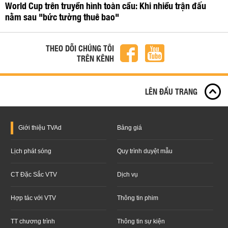
World Cup trên truyền hình toàn cầu: Khi nhiều trận đấu
nằm sau "bức tường thuê bao"
THEO DÕI CHÚNG TÔI
TRÊN KÊNH
LÊN ĐẦU TRANG
Giới thiệu
TVAd
Bảng giá
Lịch phát sóng
Quy trình duyệt mẫu
CT Đặc Sắc VTV
Dịch vụ
Hợp tác với VTV
Thông tin phim
TT chương trình
Thông tin sự kiện