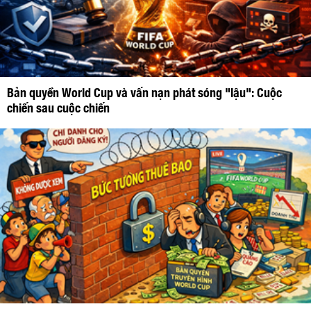
Bản quyền World Cup và vấn nạn phát sóng "lậu": Cuộc
chiến sau cuộc chiến