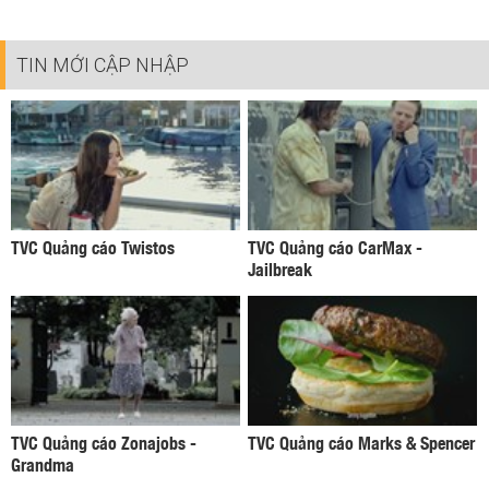
TIN MỚI CẬP NHẬP
TVC Quảng cáo Twistos
TVC Quảng cáo CarMax -
Jailbreak
TVC Quảng cáo Zonajobs -
TVC Quảng cáo Marks & Spencer
Grandma