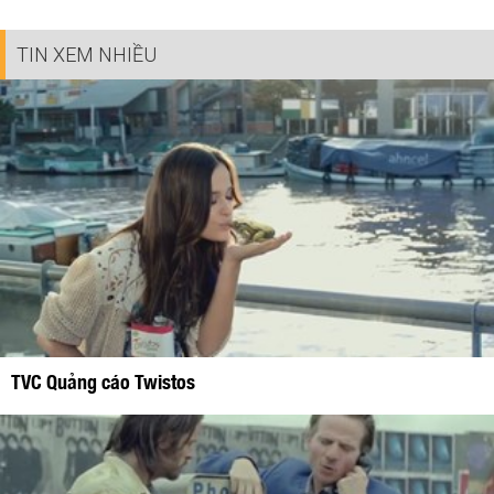
TIN XEM NHIỀU
TVC Quảng cáo Twistos