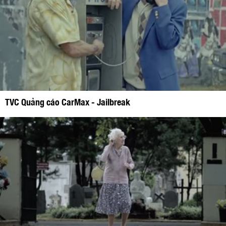
TVC Quảng cáo CarMax - Jailbreak