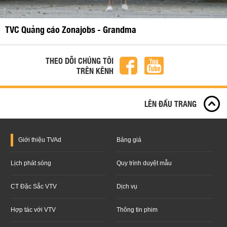
TVC Quảng cáo Zonajobs - Grandma
THEO DÕI CHÚNG TÔI
TRÊN KÊNH
LÊN ĐẦU TRANG
Giới thiệu
TVAd
Bảng giá
Lịch phát sóng
Quy trình duyệt mẫu
CT Đặc Sắc VTV
Dịch vụ
Hợp tác với VTV
Thông tin phim