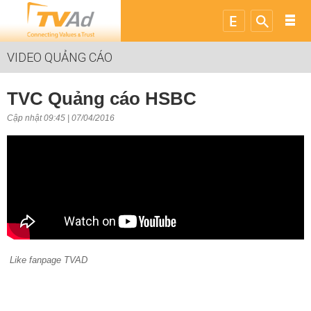
VIDEO QUẢNG CÁO
TVC Quảng cáo HSBC
Cập nhật 09:45 | 07/04/2016
Like fanpage TVAD