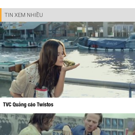
TIN XEM NHIỀU
TVC Quảng cáo Twistos