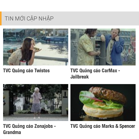
TIN MỚI CẬP NHẬP
TVC Quảng cáo Twistos
TVC Quảng cáo CarMax -
Jailbreak
TVC Quảng cáo Zonajobs -
TVC Quảng cáo Marks & Spencer
Grandma