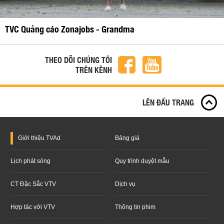
TVC Quảng cáo Zonajobs - Grandma
THEO DÕI CHÚNG TÔI
TRÊN KÊNH
LÊN ĐẦU TRANG
Giới thiệu
TVAd
Bảng giá
Lịch phát sóng
Quy trình duyệt mẫu
CT Đặc Sắc VTV
Dịch vụ
Hợp tác với VTV
Thông tin phim