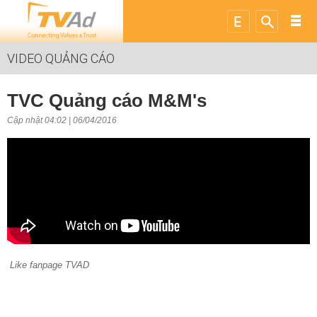
VIDEO QUẢNG CÁO
TVC Quảng cáo M&M's
Cập nhật 04:02 | 06/04/2016
Like fanpage TVAD