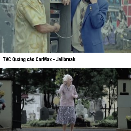
TVC Quảng cáo CarMax - Jailbreak