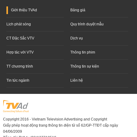
Giới thiệu
TVAd
Bảng giá
Lịch phát sóng
Quy trình duyệt mẫu
CT Đặc Sắc VTV
Dịch vụ
Hợp tác với VTV
Thông tin phim
TT chương trình
Thông tin sự kiện
Tin tức ngành
Liên hệ
Copyright 2016 - Vietnam Television Advertising and Copyright
Giấy phép hoạt động trang thông tin điện tử số 62/GP-TTĐT cấp ngày
04/06/2009