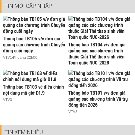
TIN MỚI CẬP NHẬP
Thông báo TB105 v/v đơn giá
quảng cáo chương trình Chuyển
Thông báo TB104 v/v đơn giá
động cuối ngày
quảng cáo các chương trình
thuộc Giải Thể thao sinh viên
VTV1/Khoảng 22h00
Toàn quốc NUC-2026
Thông báo TB103 về điều chỉnh
nội dung mã giờ D1.9
Thông báo TB101 v/v đơn giá
quảng cáo chương trình Vũ trụ
VTV3
đồng tiền 2026
VTV3
TIN XEM NHIỀU