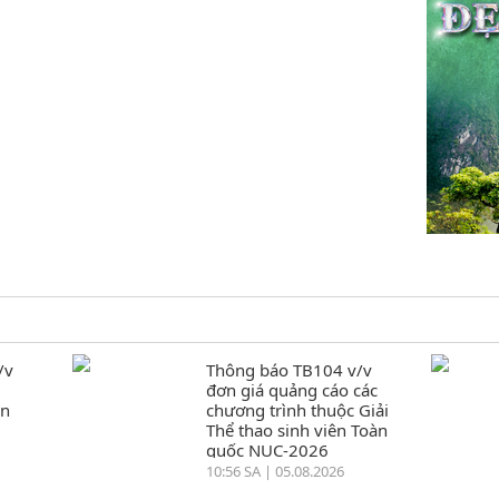
/v
Thông báo TB104 v/v
đơn giá quảng cáo các
ển
chương trình thuộc Giải
Thể thao sinh viên Toàn
quốc NUC-2026
10:56 SA | 05.08.2026