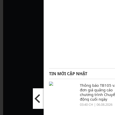
TIN MỚI CẬP NHẬT
Thông báo TB105 v
đơn giá quảng cáo
chương trình Chuy
động cuối ngày
03:40 CH | 06.08.2026