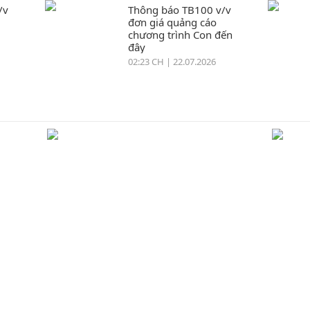
/v
Thông báo TB100 v/v
đơn giá quảng cáo
chương trình Con đến
đây
02:23 CH | 22.07.2026