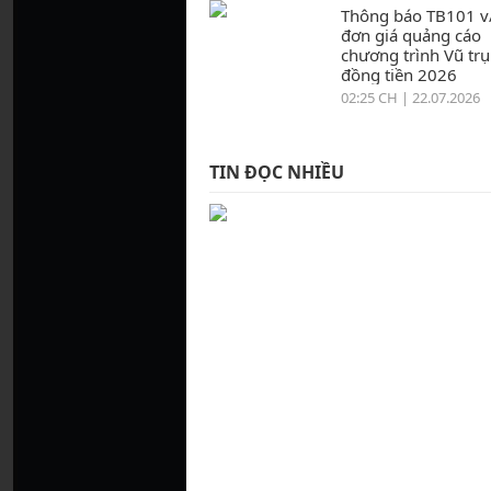
Thông báo TB101 v
đơn giá quảng cáo
chương trình Vũ trụ
đồng tiền 2026
02:25 CH | 22.07.2026
TIN ĐỌC NHIỀU