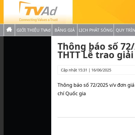
GIỚI THIỆU TVAd
BẢNG GIÁ
LỊCH PHÁT SÓNG
QUY TRÌ
Thông báo số 72/
THTT Lễ trao giải
Cập nhật 15:31 | 16/06/2025
Thông báo số 72/2025 v/v đơn giá
chí Quốc gia