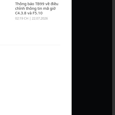
Thông báo TB99 về điều
chỉnh thông tin mã giờ
C4.3.8 và F5.10
02:19 CH | 22.07.2026