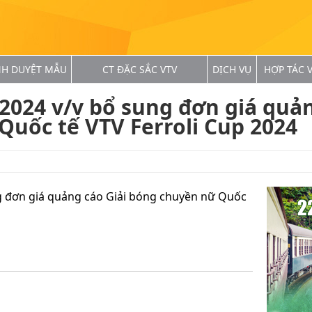
NH DUYỆT MẪU
CT ĐẶC SẮC VTV
DỊCH VỤ
HỢP TÁC V
2024 v/v bổ sung đơn giá quản
uốc tế VTV Ferroli Cup 2024
g đơn giá quảng cáo Giải bóng chuyền nữ Quốc