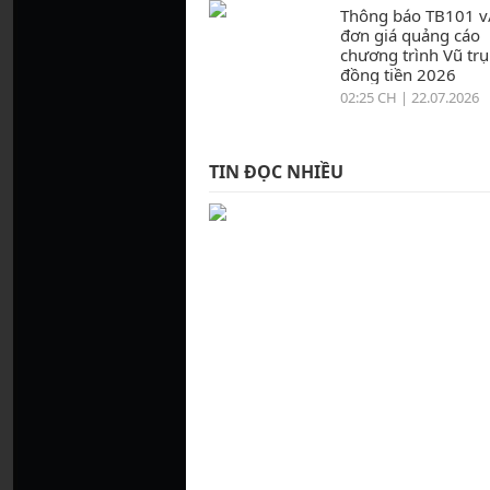
Thông báo TB101 v
đơn giá quảng cáo
chương trình Vũ trụ
đồng tiền 2026
02:25 CH | 22.07.2026
TIN ĐỌC NHIỀU