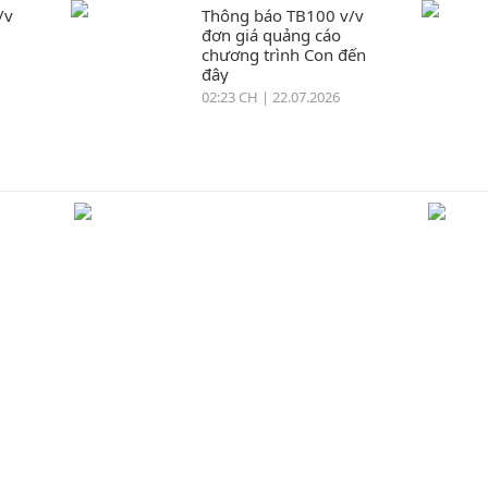
/v
Thông báo TB100 v/v
đơn giá quảng cáo
chương trình Con đến
đây
02:23 CH | 22.07.2026