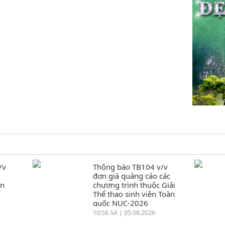
/v
Thông báo TB104 v/v
đơn giá quảng cáo các
ển
chương trình thuộc Giải
Thể thao sinh viên Toàn
quốc NUC-2026
10:56 SA | 05.08.2026