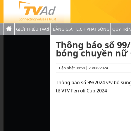
GIỚI THIỆU TVAd
BẢNG GIÁ
LỊCH PHÁT SÓNG
QUY TRÌ
Thông báo số 99/
bóng chuyền nữ Q
Cập nhật 08:58 | 23/08/2024
Thông báo số 99/2024 v/v bổ sun
tế VTV Ferroli Cup 2024