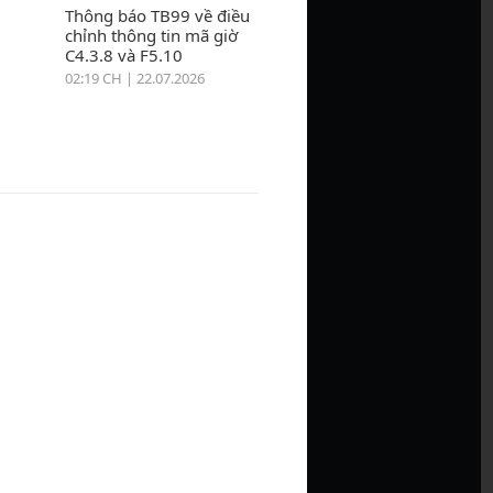
Thông báo TB99 về điều
chỉnh thông tin mã giờ
C4.3.8 và F5.10
02:19 CH | 22.07.2026