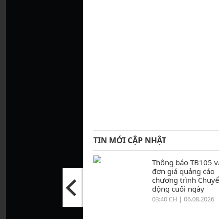
TIN MỚI CẬP NHẬT
Thông báo TB105 v
đơn giá quảng cáo
chương trình Chuy
động cuối ngày
03:40 CH | 06.08.2026