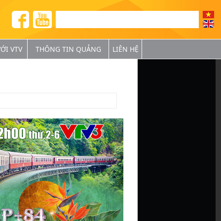
ỚI VTV
THÔNG TIN QUẢNG
LIÊN HỆ
BÁ