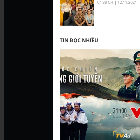
04:38 CH | 12.11.2021
TIN ĐỌC NHIỀU