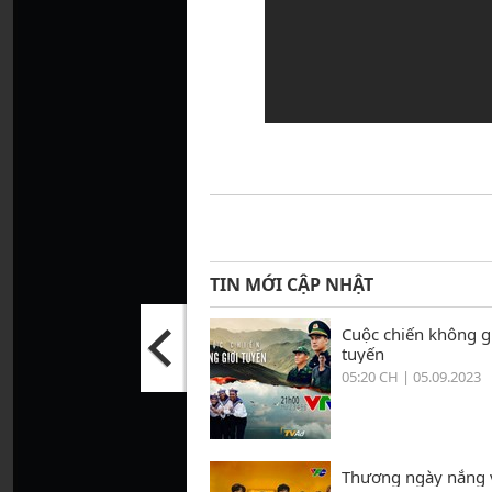
TIN MỚI CẬP NHẬT
Cuộc chiến không g
tuyến
05:20 CH | 05.09.2023
Thương ngày nắng 