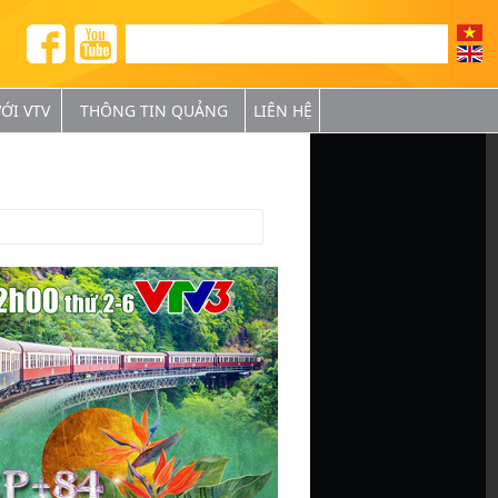
ỚI VTV
THÔNG TIN QUẢNG
LIÊN HỆ
BÁ