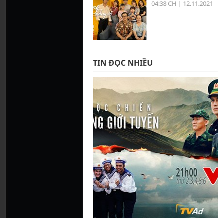
04:38 CH | 12.11.2021
TIN ĐỌC NHIỀU