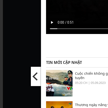
TIN MỚI CẬP NHẬT
Cuộc chiến không g
tuyến
05:20 CH | 05.09.2023
Thương ngày nắng 