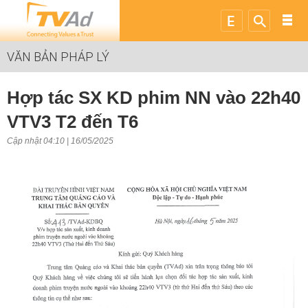
VĂN BẢN PHÁP LÝ
Hợp tác SX KD phim NN vào 22h40
VTV3 T2 đến T6
Cập nhật 04:10 | 16/05/2025