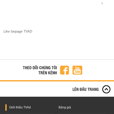
Like fanpage TVAD
THEO DÕI CHÚNG TÔI
TRÊN KÊNH
LÊN ĐẦU TRANG
Giới thiệu
TVAd
Bảng giá