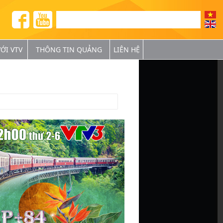
ỚI VTV
THÔNG TIN QUẢNG
LIÊN HỆ
BÁ