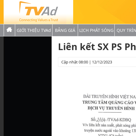
GIỚI THIỆU TVAd
BẢNG GIÁ
LỊCH PHÁT SÓNG
QUY TRÌ
Liên kết SX PS P
Cập nhật 08:00 | 12/12/2023