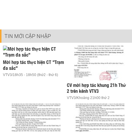
TIN MỚI CẬP NHẬP
Mời hợp tác thực hiện CT "Trạm
đa sắc"
VTV3/18h35 - 18h50 (thứ2 - thứ 6)
CV mời hợp tác khung 21h Thứ
2 trên kênh VTV3
VTV3/Khoảng 21h00 thứ 2