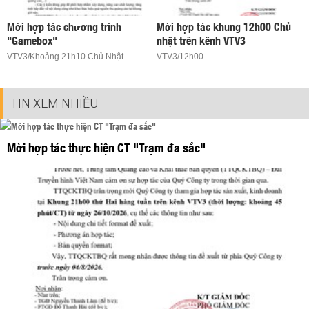
Mời hợp tác chương trình
Mời hợp tác khung 12h00 Chủ
"Gamebox"
nhật trên kênh VTV3
VTV3/Khoảng 21h10 Chủ Nhật
VTV3/12h00
TIN XEM NHIỀU
Mời hợp tác thực hiện CT "Trạm đa sắc"