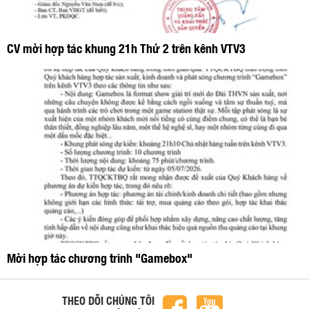
CV mời hợp tác khung 21h Thứ 2 trên kênh VTV3
Mời hợp tác chương trình "Gamebox"
THEO DÕI CHÚNG TÔI