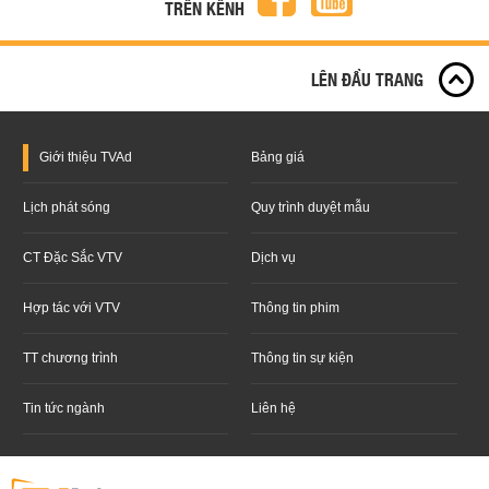
TRÊN KÊNH
LÊN ĐẦU TRANG
Giới thiệu
TVAd
Bảng giá
Lịch phát sóng
Quy trình duyệt mẫu
CT Đặc Sắc VTV
Dịch vụ
Hợp tác với VTV
Thông tin phim
TT chương trình
Thông tin sự kiện
Tin tức ngành
Liên hệ