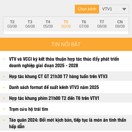
Chọn kênh
VTV1
T2
T3
T4
T5
T6
T7
CN
03/08
04/08
05/08
06/08
07/08
08/08
09/08
TIN NỔI BẬT
VTV và VCCI ký kết thỏa thuận hợp tác thúc đẩy phát triển
doanh nghiệp giai đoạn 2025 - 2028
Hợp tác khung CT GT 21h30 T7 hàng tuần trên VTV3
Danh sách format đề xuất kênh VTV3 năm 2025
Hợp tác khung phim 21h00 T2 đến T6 trên VTV1
Trạm cứu hộ trái tim
Táo quân 2024: Đổi mới kịch bản, tiếp tục là món ăn tinh thần
hấp dẫn