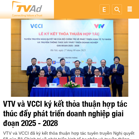
VTV và VCCI ký kết thỏa thuận hợp tác
thúc đẩy phát triển doanh nghiệp giai
đoạn 2025 - 2028
VTV và VCCI đã ký kết thỏa thuận hợp tác tuyên truyền Nghị quyết