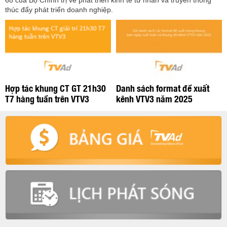
68 của Bộ Chính trị về phát triển kinh tế tư nhân và truyền thông
thúc đẩy phát triển doanh nghiệp.
Hợp tác khung CT GT 21h30
Danh sách format đề xuất
T7 hàng tuần trên VTV3
kênh VTV3 năm 2025