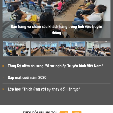
Bán hàng và chăm sóc khách hàng trong lĩnh vực truyền
thông
Tặng Kỷ niệm chương "Vì sự nghiệp Truyền hình Việt Nam"
Gặp mặt cuối năm 2020
Lớp học "Thích ứng với sự thay đổi liên tục"
THEO DÕI CHÚNG TÔI