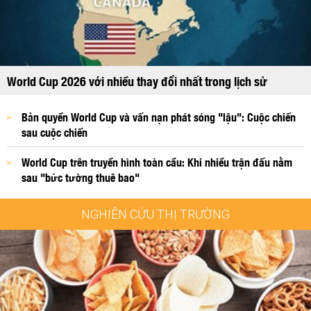
World Cup 2026 với nhiều thay đổi nhất trong lịch sử
Bản quyền World Cup và vấn nạn phát sóng "lậu": Cuộc chiến
sau cuộc chiến
World Cup trên truyền hình toàn cầu: Khi nhiều trận đấu nằm
sau "bức tường thuê bao"
NGHIÊN CỨU THỊ TRƯỜNG