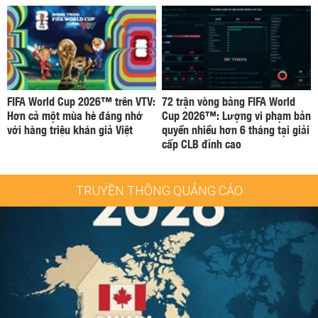
FIFA World Cup 2026™ trên VTV:
72 trận vòng bảng FIFA World
Hơn cả một mùa hè đáng nhớ
Cup 2026™: Lượng vi phạm bản
với hàng triệu khán giả Việt
quyền nhiều hơn 6 tháng tại giải
cấp CLB đỉnh cao
TRUYỀN THÔNG QUẢNG CÁO