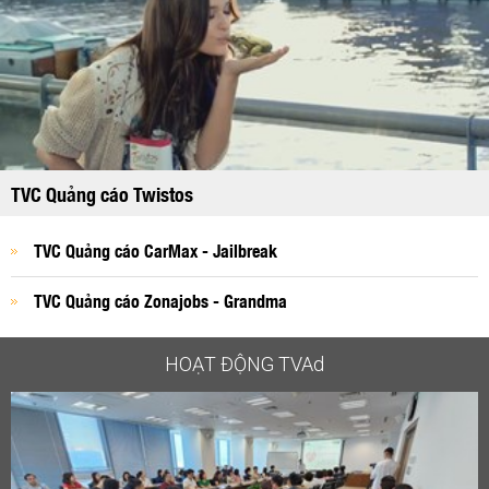
TVC Quảng cáo Twistos
TVC Quảng cáo CarMax - Jailbreak
TVC Quảng cáo Zonajobs - Grandma
HOẠT ĐỘNG
TVAd