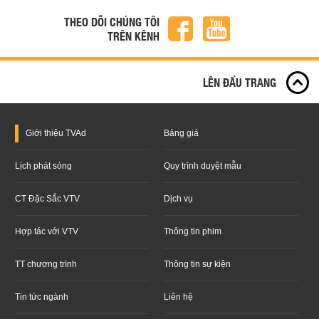
THEO DÕI CHÚNG TÔI
TRÊN KÊNH
LÊN ĐẦU TRANG
Giới thiệu
TVAd
Bảng giá
Lịch phát sóng
Quy trình duyệt mẫu
CT Đặc Sắc VTV
Dịch vụ
Hợp tác với VTV
Thông tin phim
TT chương trình
Thông tin sự kiện
Tin tức ngành
Liên hệ