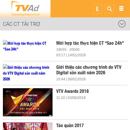
CÁC CT TÀI TRỢ
Mời hợp tác thực hiện CT “Sao 24h"
19h55 - 20h00
03:17 | 14/01/2026
Giới thiệu các chương trình do VTV
Digital sản xuất năm 2026
10:44 | 06/01/2026
VTV Awards 2018
11:10 | 03/08/2018
Táo quân 2017