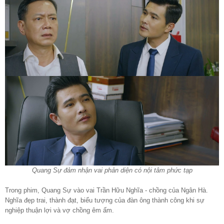
Quang Sự đảm nhận vai phản diện có nội tâm phức tạp
Trong phim, Quang Sự vào vai Trần Hữu Nghĩa - chồng của Ngân Hà.
Nghĩa đẹp trai, thành đạt, biểu tượng của đàn ông thành công khi sự
nghiệp thuận lợi và vợ chồng êm ấm.