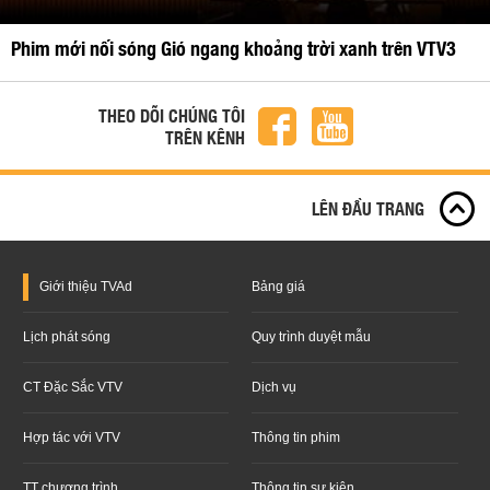
Phim mới nối sóng Gió ngang khoảng trời xanh trên VTV3
THEO DÕI CHÚNG TÔI
TRÊN KÊNH
LÊN ĐẦU TRANG
Giới thiệu
TVAd
Bảng giá
Lịch phát sóng
Quy trình duyệt mẫu
CT Đặc Sắc VTV
Dịch vụ
Hợp tác với VTV
Thông tin phim
TT chương trình
Thông tin sự kiện