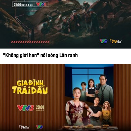
"Không giới hạn" nối sóng Lằn ranh