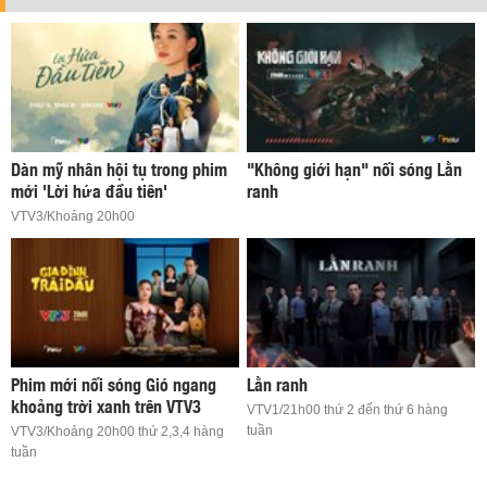
Dàn mỹ nhân hội tụ trong phim
"Không giới hạn" nối sóng Lằn
mới 'Lời hứa đầu tiên'
ranh
VTV3/Khoảng 20h00
Phim mới nối sóng Gió ngang
Lằn ranh
khoảng trời xanh trên VTV3
VTV1/21h00 thứ 2 đến thứ 6 hàng
tuần
VTV3/Khoảng 20h00 thứ 2,3,4 hàng
tuần