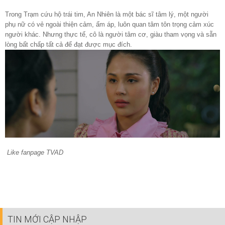
Trong Trạm cứu hộ trái tim, An Nhiên là một bác sĩ tâm lý, một người
phụ nữ có vẻ ngoài thiện cảm, ấm áp, luôn quan tâm tôn trọng cảm xúc
người khác. Nhưng thực tế, cô là người tâm cơ, giàu tham vọng và sẵn
lòng bất chấp tất cả để đạt được mục đích.
Like fanpage TVAD
TIN MỚI CẬP NHẬP