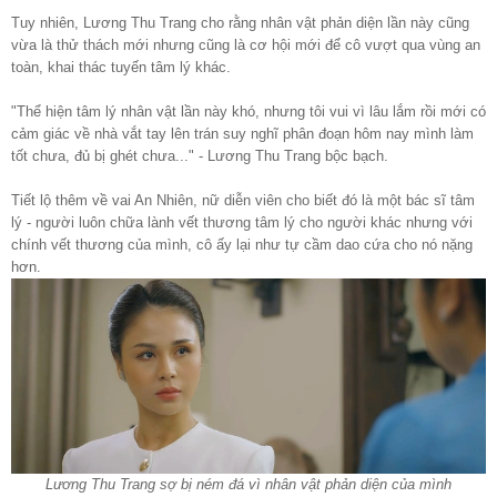
Tuy nhiên, Lương Thu Trang cho rằng nhân vật phản diện lần này cũng
vừa là thử thách mới nhưng cũng là cơ hội mới để cô vượt qua vùng an
toàn, khai thác tuyến tâm lý khác.
"Thể hiện tâm lý nhân vật lần này khó, nhưng tôi vui vì lâu lắm rồi mới có
cảm giác về nhà vắt tay lên trán suy nghĩ phân đoạn hôm nay mình làm
tốt chưa, đủ bị ghét chưa..." - Lương Thu Trang bộc bạch.
Tiết lộ thêm về vai An Nhiên, nữ diễn viên cho biết đó là một bác sĩ tâm
lý - người luôn chữa lành vết thương tâm lý cho người khác nhưng với
chính vết thương của mình, cô ấy lại như tự cầm dao cứa cho nó nặng
hơn.
Lương Thu Trang sợ bị ném đá vì nhân vật phản diện của mình