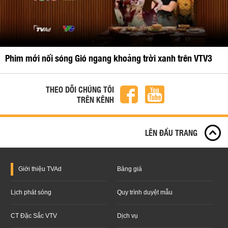
Phim mới nối sóng Gió ngang khoảng trời xanh trên VTV3
THEO DÕI CHÚNG TÔI
TRÊN KÊNH
LÊN ĐẦU TRANG
Giới thiệu
TVAd
Bảng giá
Lịch phát sóng
Quy trình duyệt mẫu
CT Đặc Sắc VTV
Dịch vụ