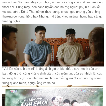
muốn thay đổi mang đầy cực nhọc, ấm ức và cũng không ít lần nản lòng,
thoái chí. Cũng may, bên cạnh họvẫn còn những người phụ nữ luôn kề
vai sát cánh. Đó là Thu, cô vợ thực dụng, chua ngoa nhưng yêu chồng
thương con của Tiến, hay Nhung, mê tiền, khéo miệng nhưng hào sảng,
trượng nghĩa.
"Vui lên nào anh em ơi" khẳng định giá trị bản thân, sức mạnh của tình
bạn, đồng thời cũng khẳng định giá trị của niềm tin, của sự khích lệ, của
lối sống tích cực, cái nhìn văn minh của mỗi người đối với những người
xung quanh mình, cộng đồng và xã hội.