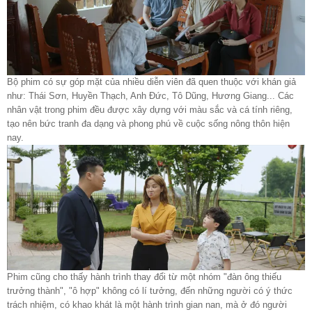
Bộ phim có sự góp mặt của nhiều diễn viên đã quen thuộc với khán giả
như: Thái Sơn, Huyền Thạch, Anh Đức, Tô Dũng, Hương Giang... Các
nhân vật trong phim đều được xây dựng với màu sắc và cá tính riêng,
tạo nên bức tranh đa dạng và phong phú về cuộc sống nông thôn hiện
nay.
Phim cũng cho thấy hành trình thay đổi từ một nhóm "đàn ông thiếu
trưởng thành", "ô hợp" không có lí tưởng, đến những người có ý thức
trách nhiệm, có khao khát là một hành trình gian nan, mà ở đó người