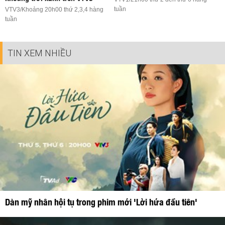
tuần
VTV3/Khoảng 20h00 thứ 2,3,4 hàng
tuần
TIN XEM NHIỀU
Dàn mỹ nhân hội tụ trong phim mới 'Lời hứa đầu tiên'