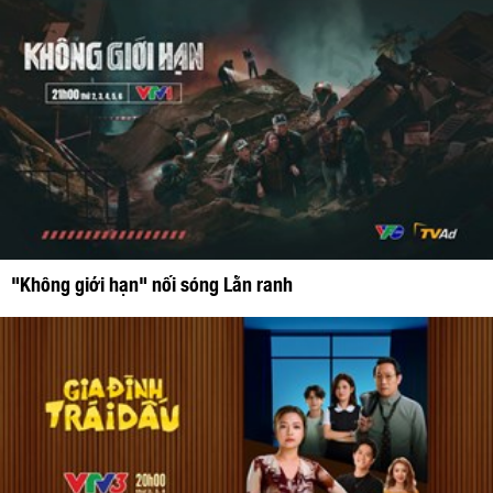
"Không giới hạn" nối sóng Lằn ranh