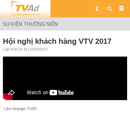
SỰ KIỆN THƯỜNG NIÊN
Hội nghị khách hàng VTV 2017
Cập nhật 10:35 | 20/10/2017
Like fanpage TVAD