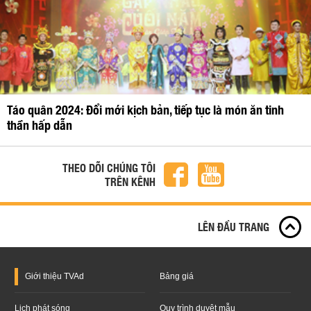
Táo quân 2024: Đổi mới kịch bản, tiếp tục là món ăn tinh
thần hấp dẫn
THEO DÕI CHÚNG TÔI
TRÊN KÊNH
LÊN ĐẦU TRANG
Giới thiệu
TVAd
Bảng giá
Lịch phát sóng
Quy trình duyệt mẫu