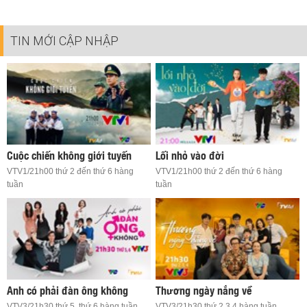
TIN MỚI CẬP NHẬP
Cuộc chiến không giới tuyến
Lối nhỏ vào đời
VTV1/21h00 thứ 2 đến thứ 6 hàng
VTV1/21h00 thứ 2 đến thứ 6 hàng
tuần
tuần
Anh có phải đàn ông không
Thương ngày nắng về
VTV3/21h30 thứ 5, thứ 6 hàng tuần
VTV3/21h30 thứ 2,3,4 hàng tuần