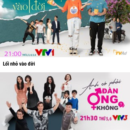
Lối nhỏ vào đời