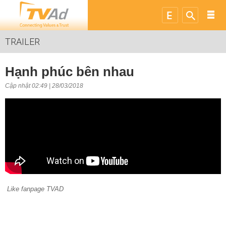
TRAILER
Hạnh phúc bên nhau
Cập nhật 02:49 | 28/03/2018
Like fanpage TVAD