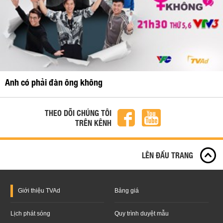
Anh có phải đàn ông không
THEO DÕI CHÚNG TÔI
TRÊN KÊNH
LÊN ĐẦU TRANG
Giới thiệu
TVAd
Bảng giá
Lịch phát sóng
Quy trình duyệt mẫu