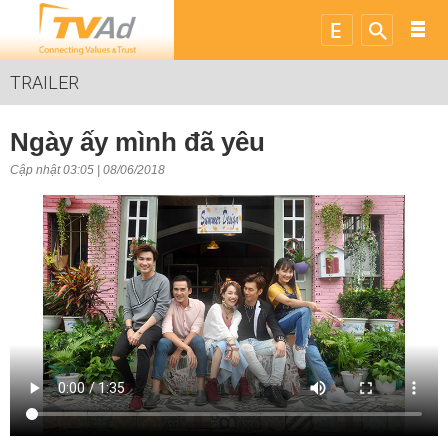
TRAILER
Ngày ấy mình đã yêu
Cập nhật 03:05 | 08/06/2018