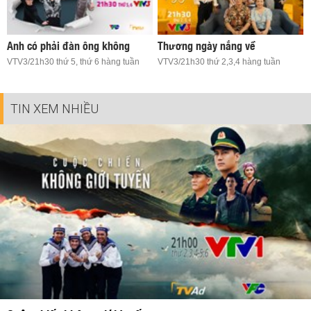
Anh có phải đàn ông không
Thương ngày nắng về
VTV3/21h30 thứ 5, thứ 6 hàng tuần
VTV3/21h30 thứ 2,3,4 hàng tuần
TIN XEM NHIỀU