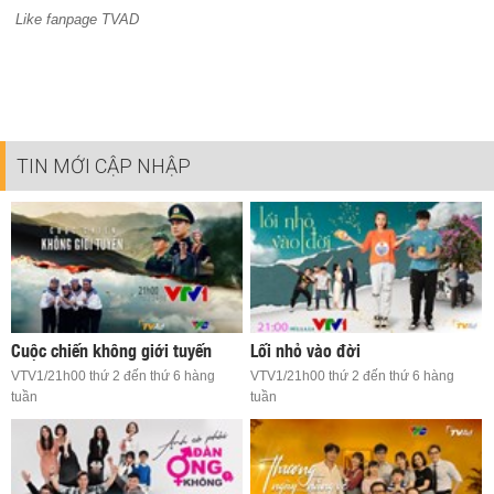
Like fanpage TVAD
TIN MỚI CẬP NHẬP
Cuộc chiến không giới tuyến
Lối nhỏ vào đời
VTV1/21h00 thứ 2 đến thứ 6 hàng
VTV1/21h00 thứ 2 đến thứ 6 hàng
tuần
tuần