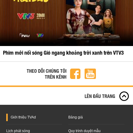
Phim mới nối sóng Gió ngang khoảng trời xanh trên VTV3
THEO DÕI CHÚNG TÔI
TRÊN KÊNH
LÊN ĐẦU TRANG
Giới thiệu
TVAd
Bảng giá
Lịch phát sóng
Quy trình duyệt mẫu