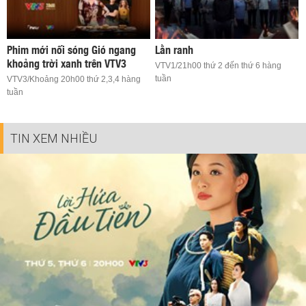
Phim mới nối sóng Gió ngang
Lằn ranh
khoảng trời xanh trên VTV3
VTV1/21h00 thứ 2 đến thứ 6 hàng
tuần
VTV3/Khoảng 20h00 thứ 2,3,4 hàng
tuần
TIN XEM NHIỀU