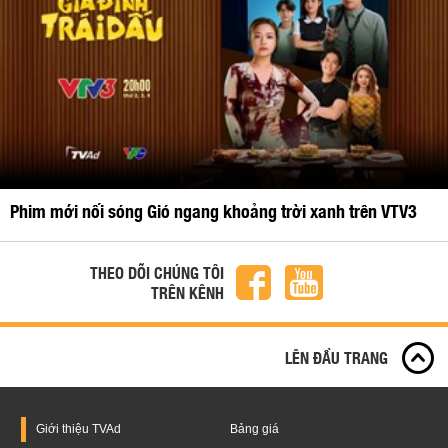
Phim mới nối sóng Gió ngang khoảng trời xanh trên VTV3
THEO DÕI CHÚNG TÔI
TRÊN KÊNH
LÊN ĐẦU TRANG
Giới thiệu
TVAd
Bảng giá