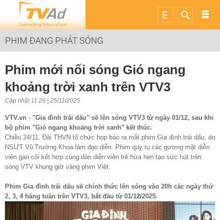
PHIM ĐANG PHÁT SÓNG
Phim mới nối sóng Gió ngang
khoảng trời xanh trên VTV3
Cập nhật 11:26 | 25/11/2025
VTV.vn - "Gia đình trái dấu" sẽ lên sóng VTV3 từ ngày 01/12, sau khi
bộ phim "Gió ngang khoảng trời xanh" kết thúc.
Chiều 24/11, Đài THVN tổ chức họp báo ra mắt phim Gia đình trái dấu, do
NSƯT Vũ Trường Khoa làm đạo diễn. Phim quy tụ các gương mặt diễn
viên gạo cội kết hợp cùng dàn diễn viên trẻ hứa hẹn tạo sức hút trên
sóng VTV khung giờ vàng phim Việt.
Phim Gia đình trái dấu sẽ chính thức lên sóng vào 20h các ngày thứ
2, 3, 4 hàng tuần trên VTV3, bắt đầu từ 01/12/2025.