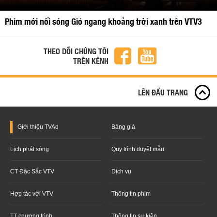
Phim mới nối sóng Gió ngang khoảng trời xanh trên VTV3
THEO DÕI CHÚNG TÔI
TRÊN KÊNH
LÊN ĐẦU TRANG
Giới thiệu
TVAd
Bảng giá
Lịch phát sóng
Quy trình duyệt mẫu
CT Đặc Sắc VTV
Dịch vụ
Hợp tác với VTV
Thông tin phim
TT chương trình
Thông tin sự kiện