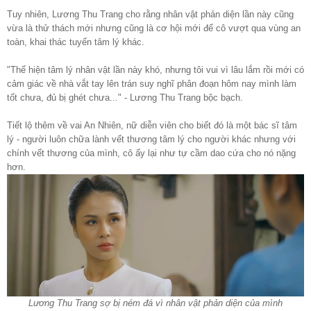
Tuy nhiên, Lương Thu Trang cho rằng nhân vật phản diện lần này cũng
vừa là thử thách mới nhưng cũng là cơ hội mới để cô vượt qua vùng an
toàn, khai thác tuyến tâm lý khác.
"Thể hiện tâm lý nhân vật lần này khó, nhưng tôi vui vì lâu lắm rồi mới có
cảm giác về nhà vắt tay lên trán suy nghĩ phân đoạn hôm nay mình làm
tốt chưa, đủ bị ghét chưa..." - Lương Thu Trang bộc bạch.
Tiết lộ thêm về vai An Nhiên, nữ diễn viên cho biết đó là một bác sĩ tâm
lý - người luôn chữa lành vết thương tâm lý cho người khác nhưng với
chính vết thương của mình, cô ấy lại như tự cầm dao cứa cho nó nặng
hơn.
Lương Thu Trang sợ bị ném đá vì nhân vật phản diện của mình