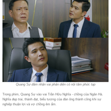
Quang Sự đảm nhận vai phản diện có nội tâm phức tạp
Trong phim, Quang Sự vào vai Trần Hữu Nghĩa - chồng của Ngân Hà.
Nghĩa đẹp trai, thành đạt, biểu tượng của đàn ông thành công khi sự
nghiệp thuận lợi và vợ chồng êm ấm.