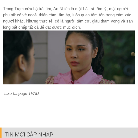
Trong Trạm cứu hộ trái tim, An Nhiên là một bác sĩ tâm lý, một người
phụ nữ có vẻ ngoài thiện cảm, ấm áp, luôn quan tâm tôn trọng cảm xúc
người khác. Nhưng thực tế, cô là người tâm cơ, giàu tham vọng và sẵn
lòng bất chấp tất cả để đạt được mục đích.
Like fanpage TVAD
TIN MỚI CẬP NHẬP