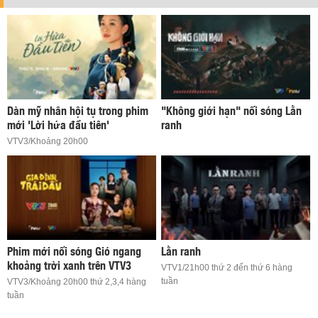
Dàn mỹ nhân hội tụ trong phim
"Không giới hạn" nối sóng Lằn
mới 'Lời hứa đầu tiên'
ranh
VTV3/Khoảng 20h00
Phim mới nối sóng Gió ngang
Lằn ranh
khoảng trời xanh trên VTV3
VTV1/21h00 thứ 2 đến thứ 6 hàng
tuần
VTV3/Khoảng 20h00 thứ 2,3,4 hàng
tuần