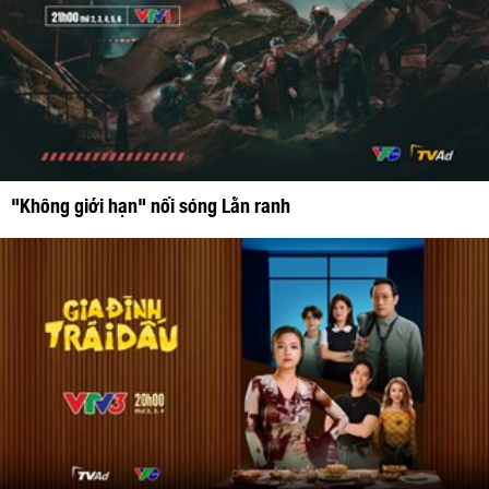
"Không giới hạn" nối sóng Lằn ranh