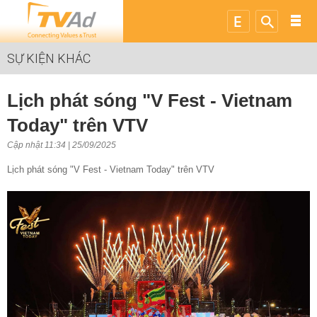
SỰ KIỆN KHÁC
Lịch phát sóng "V Fest - Vietnam
Today" trên VTV
Cập nhật 11:34 | 25/09/2025
Lịch phát sóng "V Fest - Vietnam Today" trên VTV