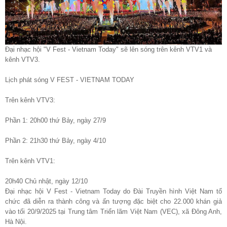
Đại nhạc hội "V Fest - Vietnam Today" sẽ lên sóng trên kênh VTV1 và
kênh VTV3.
Lịch phát sóng V FEST - VIETNAM TODAY
Trên kênh VTV3:
Phần 1: 20h00 thứ Bảy, ngày 27/9
Phần 2: 21h30 thứ Bảy, ngày 4/10
Trên kênh VTV1:
20h40 Chủ nhật, ngày 12/10
Đại nhạc hội V Fest - Vietnam Today do Đài Truyền hình Việt Nam tổ
chức đã diễn ra thành công và ấn tượng đặc biệt cho 22.000 khán giả
vào tối 20/9/2025 tại Trung tâm Triển lãm Việt Nam (VEC), xã Đông Anh,
Hà Nội.