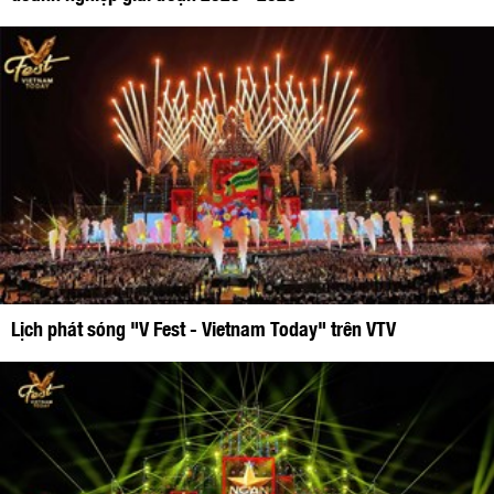
Lịch phát sóng "V Fest - Vietnam Today" trên VTV