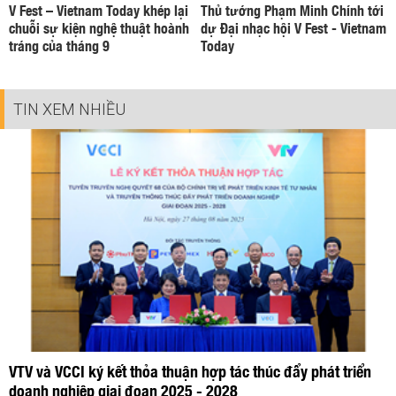
V Fest – Vietnam Today khép lại
Thủ tướng Phạm Minh Chính tới
chuỗi sự kiện nghệ thuật hoành
dự Đại nhạc hội V Fest - Vietnam
tráng của tháng 9
Today
TIN XEM NHIỀU
VTV và VCCI ký kết thỏa thuận hợp tác thúc đẩy phát triển
doanh nghiệp giai đoạn 2025 - 2028