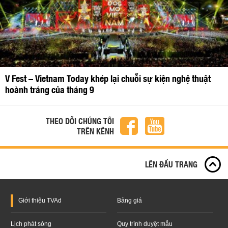
V Fest – Vietnam Today khép lại chuỗi sự kiện nghệ thuật
hoành tráng của tháng 9
THEO DÕI CHÚNG TÔI
TRÊN KÊNH
LÊN ĐẦU TRANG
Giới thiệu
TVAd
Bảng giá
Lịch phát sóng
Quy trình duyệt mẫu