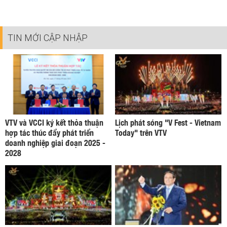
TIN MỚI CẬP NHẬP
VTV và VCCI ký kết thỏa thuận
Lịch phát sóng "V Fest - Vietnam
hợp tác thúc đẩy phát triển
Today" trên VTV
doanh nghiệp giai đoạn 2025 -
2028