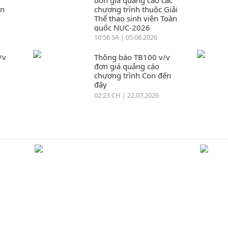
đơn giá quảng cáo các
ển
chương trình thuộc Giải
Thể thao sinh viên Toàn
quốc NUC-2026
10:56 SA | 05.08.2026
/v
Thông báo TB100 v/v
đơn giá quảng cáo
chương trình Con đến
đây
02:23 CH | 22.07.2026