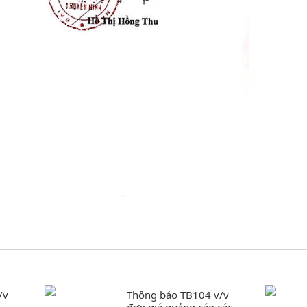
/v
Thông báo TB104 v/v