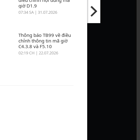
điều chỉnh nội dung mã
giờ D1.9
07:34 SA | 31.07.2026
Thông báo TB99 về điều
chỉnh thông tin mã giờ
C4.3.8 và F5.10
02:19 CH | 22.07.2026