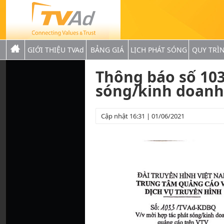
GIỚI THIỆU TVAd
BẢNG GIÁ
LỊCH PHÁT SÓNG
QUY TRÌ
Thông báo số 10
sóng/kinh doanh
Cập nhật 16:31 | 01/06/2021