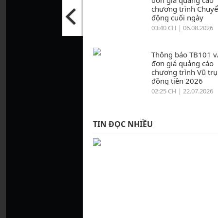
đơn giá quảng cáo
chương trình Chuy
động cuối ngày
03:40 CH | 06.08.2026
Thông báo TB101 v
đơn giá quảng cáo
chương trình Vũ trụ
đồng tiền 2026
02:25 CH | 22.07.2026
TIN ĐỌC NHIỀU