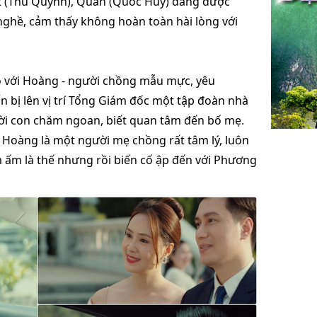
 (Thu Quỳnh), Quân (Quốc Huy) đang được
ghề, cảm thấy không hoàn toàn hài lòng với
 với Hoàng - người chồng mẫu mực, yêu
ẩn bị lên vị trí Tổng Giám đốc một tập đoàn nhà
i con chăm ngoan, biết quan tâm đến bố mẹ.
Hoàng là một người mẹ chồng rất tâm lý, luôn
m ấm là thế nhưng rồi biến cố ập đến với Phương