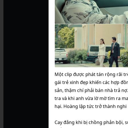
Một clip được phát tán rộng rãi t
gái trẻ xinh đẹp khiến các hợp đ
sản, thậm chí phải bán nhà trả nợ
tra và khi anh vừa lờ mờ tìm ra man
hại. Hoàng lập tức trở thành nghi 
Cay đắng khi bị chồng phản bội, s