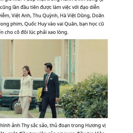
 cũng lần đầu tiên được làm việc với đạo diễn
Diễm, Việt Anh, Thu Quỳnh, Hà Việt Dũng, Doãn
g phim, Quốc Huy vào vai Quân, bạn học cũ
 cho cô đôi lúc phải xao lòng.
 hình ảnh Thy sắc sảo, thủ đoạn trong Hương vị