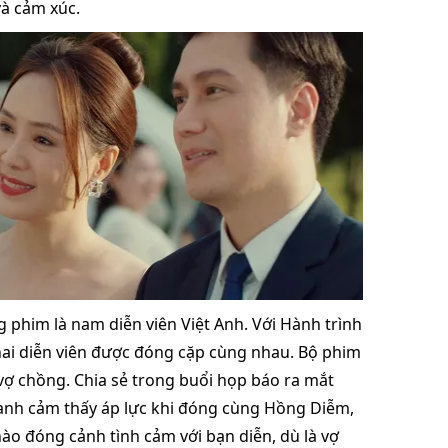
và cảm xúc.
him là nam diễn viên Việt Anh. Với Hành trình
 hai diễn viên được đóng cặp cùng nhau. Bộ phim
 vợ chồng. Chia sẻ trong buổi họp báo ra mắt
 anh cảm thấy áp lực khi đóng cùng Hồng Diễm,
o đóng cảnh tình cảm với bạn diễn, dù là vợ