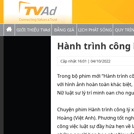
GIỚI THIỆU TVAd
BẢNG GIÁ
LỊCH PHÁT SÓNG
QUY TRÌ
Hành trình công 
Cập nhật 16:01 | 04/10/2022
Trong bộ phim mới “Hành trình cô
với hình ảnh hoàn toàn khác biệt,
Nữ luật sư lý trí minh oan cho ng
Chuyện phim Hành trình công lý 
Hoàng (Việt Anh). Phương tốt ngh
công việc luật sự đầy hứa hẹn về