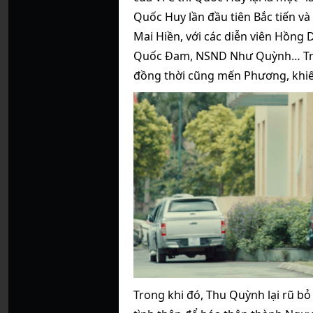
Quốc Huy lần đầu tiên Bắc tiến và
Mai Hiền, với các diễn viên Hồng 
Quốc Đam, NSND Như Quỳnh… Tron
đồng thời cũng mến Phương, khiến
Trong khi đó, Thu Quỳnh lại rũ bỏ