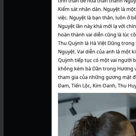
tình thân để hóa thân thành Nguyệ
Kiểm sát nhân dân. Nguyệt là một 
việc. Nguyệt là bạn thân, luôn ở 
Nguyệt lần này khá mới lạ với chí
hoàn thành vai diễn cũng là lúc 
Thu Quỳnh là Hà Việt Dũng trong 
Nguyệt. Vai diễn của anh là một 
Quỳnh tiếp tục có một vai người 
không kém bà Dần trong Hương vị 
tham gia của những gương mặt đ
Đam, Tiến Lộc, Kim Oanh, Thu Huy