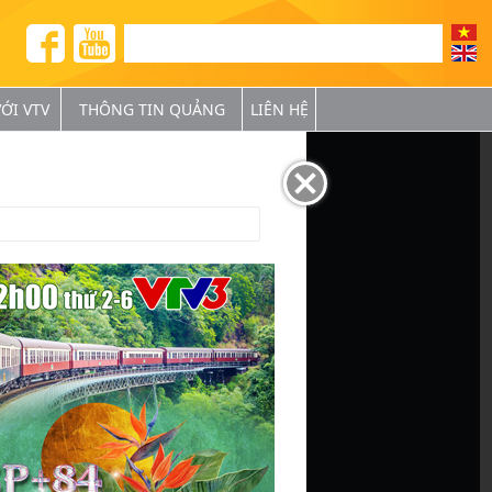
ỚI VTV
THÔNG TIN QUẢNG
LIÊN HỆ
BÁ