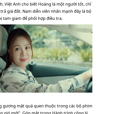
h, Việt Anh cho biết Hoàng là một người tốt, chỉ
 trả giá đắt. Nam diễn viên nhấn mạnh đây là bộ
bị tam giam để phối hợp điều tra.
g gương mặt quá quen thuộc trong các bộ phim
àn gió mới". Góp mặt trong Hành trình công lý,