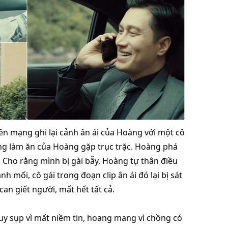
rên mạng ghi lại cảnh ân ái của Hoàng với một cô
ồng làm ăn của Hoàng gặp trục trặc. Hoàng phá
. Cho rằng mình bị gài bẫy, Hoàng tự thân điều
h mối, cô gái trong đoạn clip ân ái đó lại bị sát
can giết người, mất hết tất cả.
uy sụp vì mất niềm tin, hoang mang vì chồng có