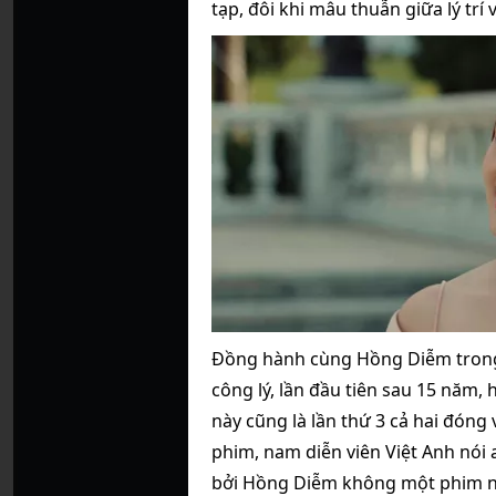
tạp, đôi khi mâu thuẫn giữa lý trí 
Đồng hành cùng Hồng Diễm trong p
công lý, lần đầu tiên sau 15 năm,
này cũng là lần thứ 3 cả hai đóng
phim, nam diễn viên Việt Anh nói
bởi Hồng Diễm không một phim nà