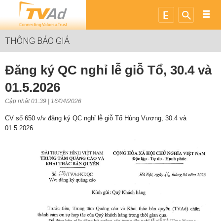
THÔNG BÁO GIÁ
Đăng ký QC nghỉ lễ giỗ Tổ, 30.4 và
01.5.2026
Cập nhật 01:39 | 16/04/2026
CV số 650 v/v đăng ký QC nghỉ lễ giỗ Tổ Hùng Vương, 30.4 và
01.5.2026