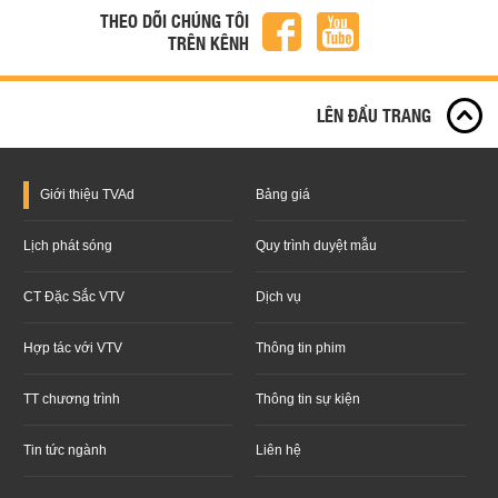
THEO DÕI CHÚNG TÔI
TRÊN KÊNH
LÊN ĐẦU TRANG
Giới thiệu
TVAd
Bảng giá
Lịch phát sóng
Quy trình duyệt mẫu
CT Đặc Sắc VTV
Dịch vụ
Hợp tác với VTV
Thông tin phim
TT chương trình
Thông tin sự kiện
Tin tức ngành
Liên hệ