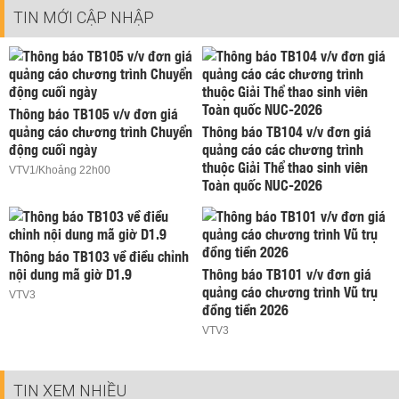
TIN MỚI CẬP NHẬP
Thông báo TB105 v/v đơn giá
quảng cáo chương trình Chuyển
Thông báo TB104 v/v đơn giá
động cuối ngày
quảng cáo các chương trình
thuộc Giải Thể thao sinh viên
VTV1/Khoảng 22h00
Toàn quốc NUC-2026
Thông báo TB103 về điều chỉnh
nội dung mã giờ D1.9
Thông báo TB101 v/v đơn giá
quảng cáo chương trình Vũ trụ
VTV3
đồng tiền 2026
VTV3
TIN XEM NHIỀU