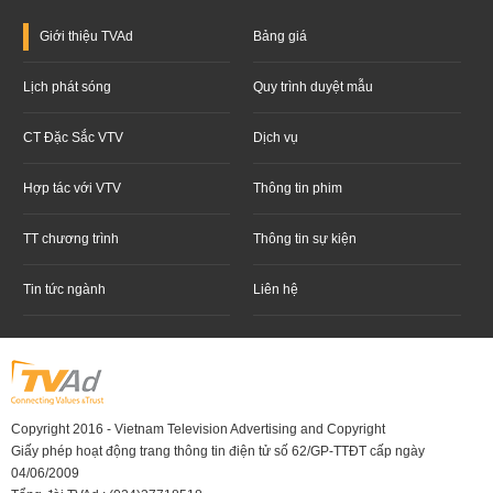
Giới thiệu
TVAd
Bảng giá
Lịch phát sóng
Quy trình duyệt mẫu
CT Đặc Sắc VTV
Dịch vụ
Hợp tác với VTV
Thông tin phim
TT chương trình
Thông tin sự kiện
Tin tức ngành
Liên hệ
Copyright 2016 - Vietnam Television Advertising and Copyright
Giấy phép hoạt động trang thông tin điện tử số 62/GP-TTĐT cấp ngày
04/06/2009