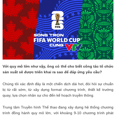
Với quy mô lớn như vậy, ông có thể cho biết công tác tổ chức
sản xuất sẽ được triển khai ra sao để đáp ứng yêu cầu?
Chúng tôi xác định đây là một chiến dịch dài hơi, đòi hỏi sự chuẩn
bị từ rất sớm, từ xây dựng format chương trình, thiết kế trường
quay, lựa chọn nhân sự cho đến kế hoạch truyền thông.
Trung tâm Truyền hình Thể thao đang xây dựng hệ thống chương
trình đồng hành quy mô lớn, với khoảng 9-10 chương trình phát