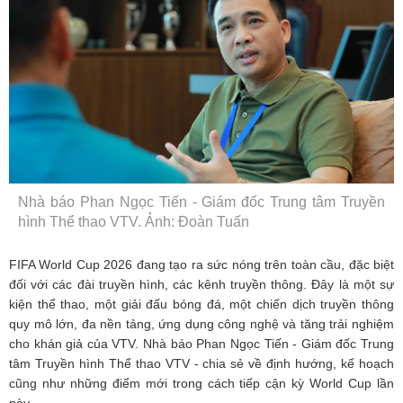
Nhà báo Phan Ngọc Tiến - Giám đốc Trung tâm Truyền
hình Thể thao VTV. Ảnh: Đoàn Tuấn
FIFA World Cup 2026 đang tạo ra sức nóng trên toàn cầu, đặc biệt
đối với các đài truyền hình, các kênh truyền thông. Đây là một sự
kiện thể thao, một giải đấu bóng đá, một chiến dịch truyền thông
quy mô lớn, đa nền tảng, ứng dụng công nghệ và tăng trải nghiệm
cho khán giả của VTV. Nhà báo Phan Ngọc Tiến - Giám đốc Trung
tâm Truyền hình Thể thao VTV - chia sẻ về định hướng, kế hoạch
cũng như những điểm mới trong cách tiếp cận kỳ World Cup lần