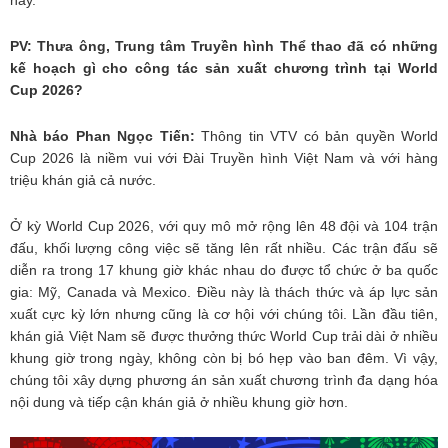
này.
PV: Thưa ông, Trung tâm Truyền hình Thể thao đã có những
kế hoạch gì cho công tác sản xuất chương trình tại World
Cup 2026?
Nhà báo Phan Ngọc Tiến:
Thông tin VTV có bản quyền World
Cup 2026 là niềm vui với Đài Truyền hình Việt Nam và với hàng
triệu khán giả cả nước.
Ở kỳ World Cup 2026, với quy mô mở rộng lên 48 đội và 104 trận
đấu, khối lượng công việc sẽ tăng lên rất nhiều. Các trận đấu sẽ
diễn ra trong 17 khung giờ khác nhau do được tổ chức ở ba quốc
gia: Mỹ, Canada và Mexico. Điều này là thách thức và áp lực sản
xuất cực kỳ lớn nhưng cũng là cơ hội với chúng tôi. Lần đầu tiên,
khán giả Việt Nam sẽ được thưởng thức World Cup trải dài ở nhiều
khung giờ trong ngày, không còn bị bó hẹp vào ban đêm. Vì vậy,
chúng tôi xây dựng phương án sản xuất chương trình đa dạng hóa
nội dung và tiếp cận khán giả ở nhiều khung giờ hơn.