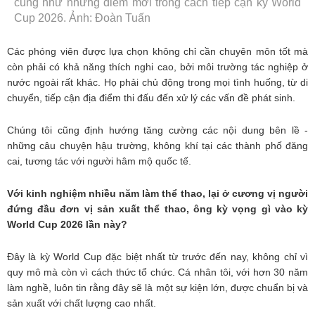
cũng như những điểm mới trong cách tiếp cận kỳ World
Cup 2026. Ảnh: Đoàn Tuấn
Các phóng viên được lựa chọn không chỉ cần chuyên môn tốt mà
còn phải có khả năng thích nghi cao, bởi môi trường tác nghiệp ở
nước ngoài rất khác. Họ phải chủ động trong mọi tình huống, từ di
chuyển, tiếp cận địa điểm thi đấu đến xử lý các vấn đề phát sinh.
Chúng tôi cũng định hướng tăng cường các nội dung bên lề -
những câu chuyện hậu trường, không khí tại các thành phố đăng
cai, tương tác với người hâm mộ quốc tế.
Với kinh nghiệm nhiều năm làm thể thao, lại ở cương vị người
đứng đầu đơn vị sản xuất thể thao, ông kỳ vọng gì vào kỳ
World Cup 2026 lần này?
Đây là kỳ World Cup đặc biệt nhất từ trước đến nay, không chỉ vì
quy mô mà còn vì cách thức tổ chức. Cá nhân tôi, với hơn 30 năm
làm nghề, luôn tin rằng đây sẽ là một sự kiện lớn, được chuẩn bị và
sản xuất với chất lượng cao nhất.