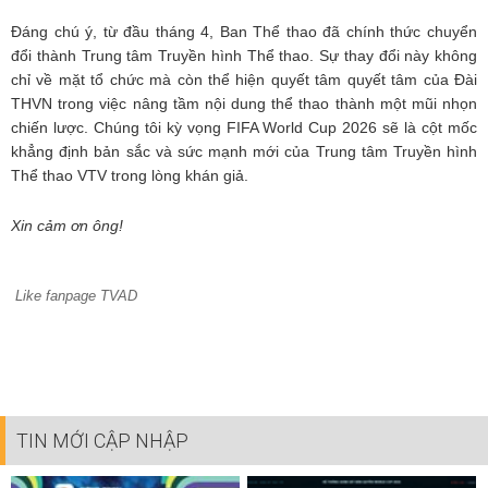
Đáng chú ý, từ đầu tháng 4, Ban Thể thao đã chính thức chuyển
đổi thành Trung tâm Truyền hình Thể thao. Sự thay đổi này không
chỉ về mặt tổ chức mà còn thể hiện quyết tâm quyết tâm của Đài
THVN trong việc nâng tầm nội dung thể thao thành một mũi nhọn
chiến lược. Chúng tôi kỳ vọng FIFA World Cup 2026 sẽ là cột mốc
khẳng định bản sắc và sức mạnh mới của Trung tâm Truyền hình
Thể thao VTV trong lòng khán giả.
Xin cảm ơn ông!
Like fanpage TVAD
TIN MỚI CẬP NHẬP