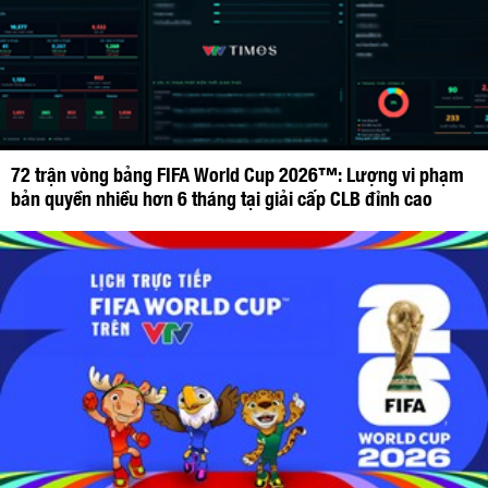
72 trận vòng bảng FIFA World Cup 2026™: Lượng vi phạm
bản quyền nhiều hơn 6 tháng tại giải cấp CLB đỉnh cao