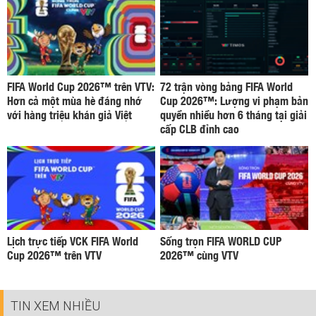
FIFA World Cup 2026™ trên VTV:
72 trận vòng bảng FIFA World
Hơn cả một mùa hè đáng nhớ
Cup 2026™: Lượng vi phạm bản
với hàng triệu khán giả Việt
quyền nhiều hơn 6 tháng tại giải
cấp CLB đỉnh cao
Lịch trực tiếp VCK FIFA World
Sống trọn FIFA WORLD CUP
Cup 2026™ trên VTV
2026™ cùng VTV
TIN XEM NHIỀU