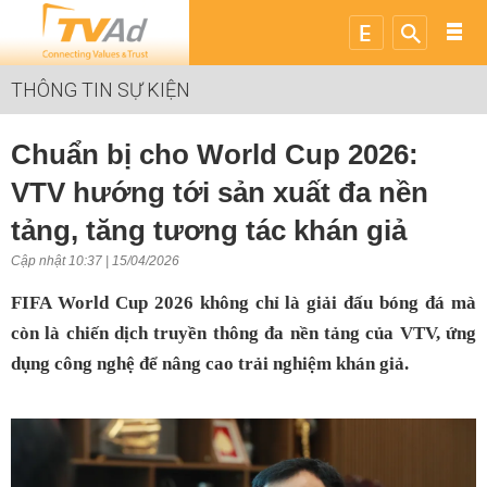
THÔNG TIN SỰ KIỆN
Chuẩn bị cho World Cup 2026:
VTV hướng tới sản xuất đa nền
tảng, tăng tương tác khán giả
Cập nhật 10:37 | 15/04/2026
FIFA World Cup 2026 không chỉ là giải đấu bóng đá mà
còn là chiến dịch truyền thông đa nền tảng của VTV, ứng
dụng công nghệ để nâng cao trải nghiệm khán giả.