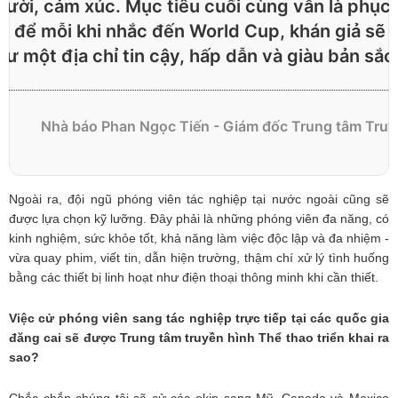
gười, cảm xúc. Mục tiêu cuối cùng vẫn là phục
ất, để mỗi khi nhắc đến World Cup, khán giả sẽ 
ư một địa chỉ tin cậy, hấp dẫn và giàu bản sắc"
Nhà báo Phan Ngọc Tiến - Giám đốc Trung tâm Truy
Ngoài ra, đội ngũ phóng viên tác nghiệp tại nước ngoài cũng sẽ
được lựa chọn kỹ lưỡng. Đây phải là những phóng viên đa năng, có
kinh nghiệm, sức khỏe tốt, khả năng làm việc độc lập và đa nhiệm -
vừa quay phim, viết tin, dẫn hiện trường, thậm chí xử lý tình huống
bằng các thiết bị linh hoạt như điện thoại thông minh khi cần thiết.
Việc cử phóng viên sang tác nghiệp trực tiếp tại các quốc gia
đăng cai sẽ được Trung tâm truyền hình Thể thao triển khai ra
sao?