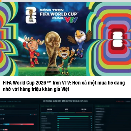
FIFA World Cup 2026™ trên VTV: Hơn cả một mùa hè đáng
nhớ với hàng triệu khán giả Việt