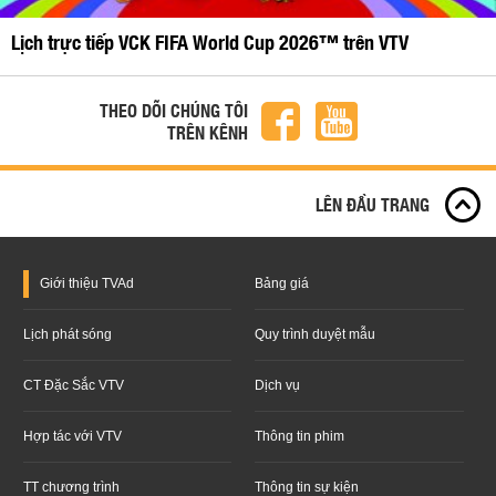
Lịch trực tiếp VCK FIFA World Cup 2026™ trên VTV
THEO DÕI CHÚNG TÔI
TRÊN KÊNH
LÊN ĐẦU TRANG
Giới thiệu
TVAd
Bảng giá
Lịch phát sóng
Quy trình duyệt mẫu
CT Đặc Sắc VTV
Dịch vụ
Hợp tác với VTV
Thông tin phim
TT chương trình
Thông tin sự kiện