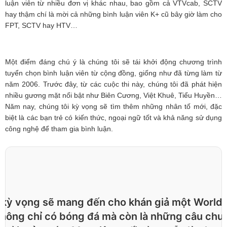
luận viên từ nhiều đơn vị khác nhau, bao gồm cả VTVcab, SCTV
hay thậm chí là mời cả những bình luận viên K+ cũ bây giờ làm cho
FPT, SCTV hay HTV…
Một điểm đáng chú ý là chúng tôi sẽ tái khởi động chương trình
tuyển chọn bình luận viên từ cộng đồng, giống như đã từng làm từ
năm 2006. Trước đây, từ các cuộc thi này, chúng tôi đã phát hiện
nhiều gương mặt nổi bật như Biên Cương, Việt Khuê, Tiểu Huyền…
Năm nay, chúng tôi kỳ vọng sẽ tìm thêm những nhân tố mới, đặc
biệt là các bạn trẻ có kiến thức, ngoại ngữ tốt và khả năng sử dụng
công nghệ để tham gia bình luận.
 kỳ vọng sẽ mang đến cho khán giả một World
không chỉ có bóng đá mà còn là những câu chu