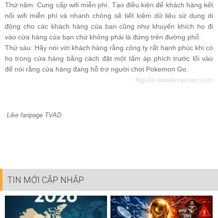
Thứ năm: Cung cấp wifi miễn phí. Tạo điều kiện để khách hàng kết
nối wifi miễn phí và nhanh chóng sẽ tiết kiệm dữ liệu sử dụng di
động cho các khách hàng của bạn cũng như khuyến khích họ đi
vào cửa hàng của bạn chứ không phải là đứng trên đường phố.
Thứ sáu: Hãy nói với khách hàng rằng công ty rất hạnh phúc khi có
họ trong cửa hàng bằng cách đặt một tấm áp phích trước lối vào
để nói rằng cửa hàng đang hỗ trợ người chơi Pokemon Go.
Nguồn
brandsvietnam.com
Like fanpage TVAD
TIN MỚI CẬP NHẬP