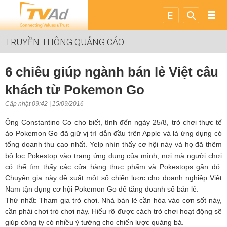
TRUYỀN THÔNG QUẢNG CÁO
6 chiêu giúp ngành bán lẻ Việt câu
khách từ Pokemon Go
Cập nhật 09:42 | 15/09/2016
Ông Constantino Co cho biết, tính đến ngày 25/8, trò chơi thực tế
ảo Pokemon Go đã giữ vị trí dẫn đầu trên Apple và là ứng dụng có
tổng doanh thu cao nhất. Yelp nhìn thấy cơ hội này và họ đã thêm
bộ lọc Pokestop vào trang ứng dụng của mình, nơi mà người chơi
có thể tìm thấy các cửa hàng thực phẩm và Pokestops gần đó.
Chuyên gia này đề xuất một số chiến lược cho doanh nghiệp Việt
Nam tận dụng cơ hội Pokemon Go để tăng doanh số bán lẻ.
Thứ nhất: Tham gia trò chơi. Nhà bán lẻ cần hòa vào cơn sốt này,
cần phải chơi trò chơi này. Hiểu rõ được cách trò chơi hoạt động sẽ
giúp công ty có nhiều ý tưởng cho chiến lược quảng bá.