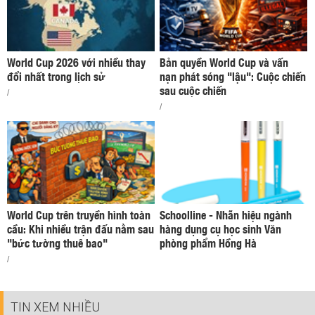
World Cup 2026 với nhiều thay
Bản quyền World Cup và vấn
đổi nhất trong lịch sử
nạn phát sóng "lậu": Cuộc chiến
sau cuộc chiến
/
/
World Cup trên truyền hình toàn
Schoolline - Nhãn hiệu ngành
cầu: Khi nhiều trận đấu nằm sau
hàng dụng cụ học sinh Văn
"bức tường thuê bao"
phòng phẩm Hồng Hà
/
TIN XEM NHIỀU