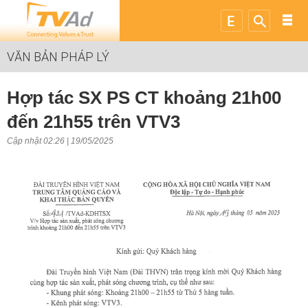
VĂN BẢN PHÁP LÝ
Hợp tác SX PS CT khoảng 21h00
đến 21h55 trên VTV3
Cập nhật 02:26 | 19/05/2025