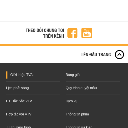
THEO DÕI CHÚNG TÔI
TRÊN KÊNH
LÊN ĐẦU TRANG
Giới thiệu
TVAd
Bảng giá
Lịch phát sóng
Quy trình duyệt mẫu
CT Đặc Sắc VTV
Dịch vụ
Hợp tác với VTV
Thông tin phim
TT chương trình
Thông tin sự kiện