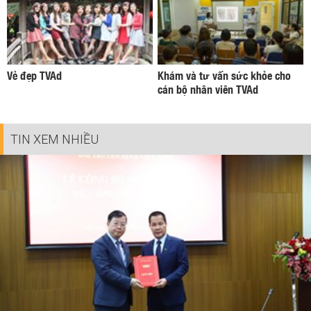
Vẻ đẹp TVAd
Khám và tư vấn sức khỏe cho
cán bộ nhân viên TVAd
TIN XEM NHIỀU