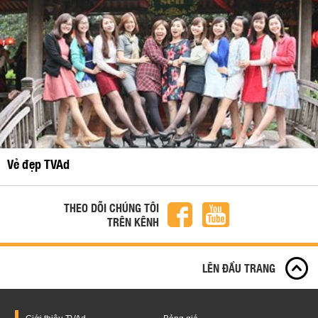
Vẻ đẹp TVAd
THEO DÕI CHÚNG TÔI
TRÊN KÊNH
LÊN ĐẦU TRANG