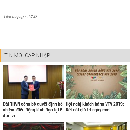
Like fanpage TVAD
TIN MỚI CẬP NHẬP
Đài THVN công bố quyết định bổ
Hội nghị khách hàng VTV 2019:
nhiệm, điều động lãnh đạo tại 6
Kết nối giá trị ngày mới
đơn vị