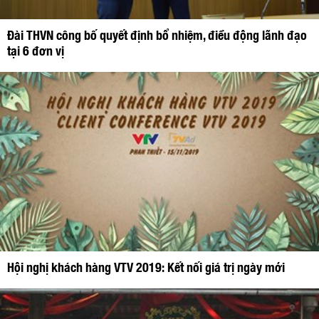
Đài THVN công bố quyết định bổ nhiệm, điều động lãnh đạo
tại 6 đơn vị
Hội nghị khách hàng VTV 2019: Kết nối giá trị ngày mới