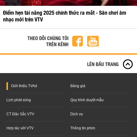
Điểm hẹn tài năng 2025 chính thức ra mắt - Sân chơi âm
nhạc mới trên VTV
THEO DÕI CHÚNG TÔI
TRÊN KÊNH
LÊN ĐẦU TRANG
Giới thiệu
TVAd
Bảng giá
Lịch phát sóng
Quy trình duyệt mẫu
CT Đặc Sắc VTV
Dịch vụ
Hợp tác với VTV
Thông tin phim