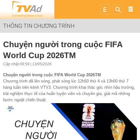
THÔNG TIN CHƯƠNG TRÌNH
Chuyện người trong cuộc FIFA
World Cup 2026TM
Cập nhật 09:59 | 13/05/2026
Chuyện người trong cuộc FIFA World Cup 2026
TM
Chương trình đã lên sóng, phát sóng lúc 12h50 thứ 4 và 13h00 thứ 7
hàng tuần trên kênh VTV3. Chương trình khai thác góc nhìn hậu trường,
trải nghiệm thực tế của huấn luyện viên và chuyên gia, giải mã những
bước ngoặt chiến thuật.