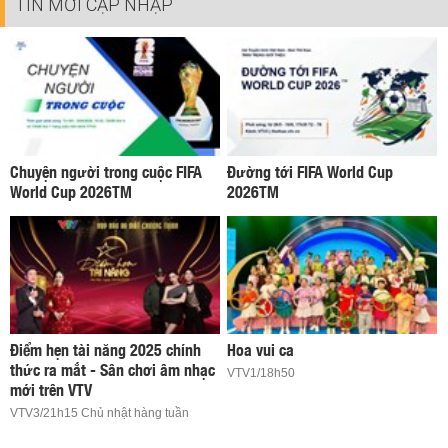
TIN MỚI CẬP NHẬP
Chuyện người trong cuộc FIFA
Đường tới FIFA World Cup
World Cup 2026TM
2026TM
Điểm hẹn tài năng 2025 chính
Hoa vui ca
thức ra mắt - Sân chơi âm nhạc
VTV1/18h50
mới trên VTV
VTV3/21h15 Chủ nhật hàng tuần