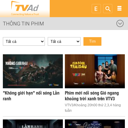
THÔNG TIN PHIM
Tìm
"Không giới hạn" nối sóng Lằn
Phim mới nối sóng Gió ngang
ranh
khoảng trời xanh trên VTV3
VTV3/Khoảng 20h00 thứ 2,3,4 hàng
tuần