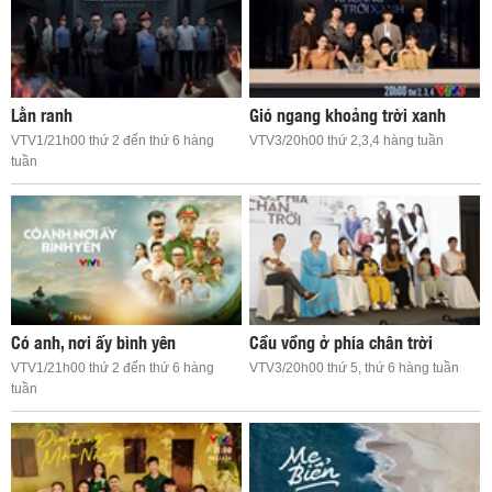
Lằn ranh
Gió ngang khoảng trời xanh
VTV1/21h00 thứ 2 đến thứ 6 hàng
VTV3/20h00 thứ 2,3,4 hàng tuần
tuần
Có anh, nơi ấy bình yên
Cầu vồng ở phía chân trời
VTV1/21h00 thứ 2 đến thứ 6 hàng
VTV3/20h00 thứ 5, thứ 6 hàng tuần
tuần