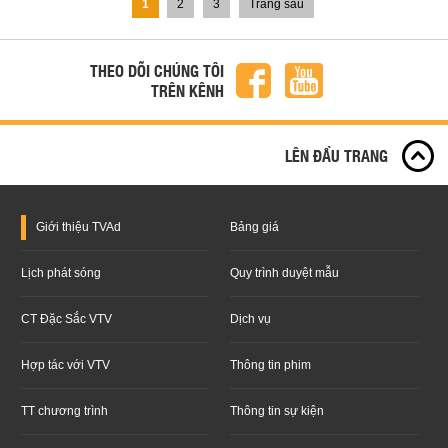
1
2
3
Trang sau
THEO DÕI CHÚNG TÔI
TRÊN KÊNH
LÊN ĐẦU TRANG
Giới thiệu
TVAd
Bảng giá
Lịch phát sóng
Quy trình duyệt mẫu
CT Đặc Sắc VTV
Dịch vụ
Hợp tác với VTV
Thông tin phim
TT chương trình
Thông tin sự kiện