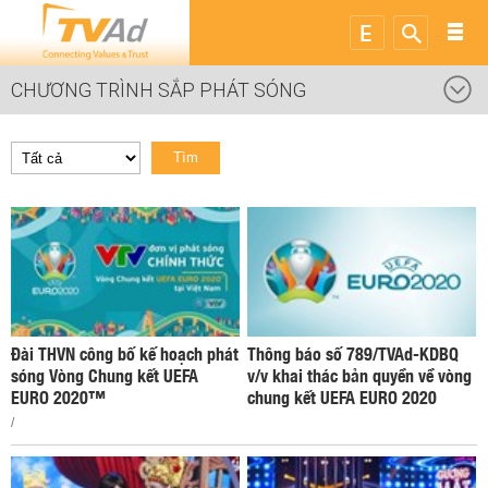
CHƯƠNG TRÌNH SẮP PHÁT SÓNG
Tìm
Đài THVN công bố kế hoạch phát
Thông báo số 789/TVAd-KDBQ
sóng Vòng Chung kết UEFA
v/v khai thác bản quyền về vòng
EURO 2020™
chung kết UEFA EURO 2020
/