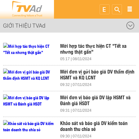
GIỚI THIỆU
TVAd
Mời hợp tác thực hiện CT "Tết xa
nhưng thật gần"
05:17 | 08/11/2024
Mời đơn vị gửi báo giá DV thẩm định
HSMT và KQ LCNT
09:32 | 07/11/2024
Mời đơn vị báo giá DV lập HSMT và
Đánh giá HSDT
09:31 | 07/11/2024
Khảo sát và báo giá DV kiểm toán
doanh thu chia sẻ
09:30 | 07/11/2024