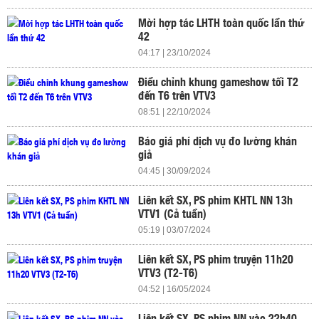
Mời hợp tác LHTH toàn quốc lần thứ
42
04:17 | 23/10/2024
Điều chỉnh khung gameshow tối T2
đến T6 trên VTV3
08:51 | 22/10/2024
Báo giá phí dịch vụ đo lường khán
giả
04:45 | 30/09/2024
Liên kết SX, PS phim KHTL NN 13h
VTV1 (Cả tuần)
05:19 | 03/07/2024
Liên kết SX, PS phim truyện 11h20
VTV3 (T2-T6)
04:52 | 16/05/2024
Liên kết SX, PS phim NN vào 22h40