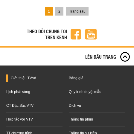
1
2
Trang sau
THEO DÕI CHÚNG TÔI
TRÊN KÊNH
LÊN ĐẦU TRANG
Giới thiệu
TVAd
Bảng giá
Lịch phát sóng
Quy trình duyệt mẫu
CT Đặc Sắc VTV
Dịch vụ
Hợp tác với VTV
Thông tin phim
TT chương trình
Thông tin sự kiện