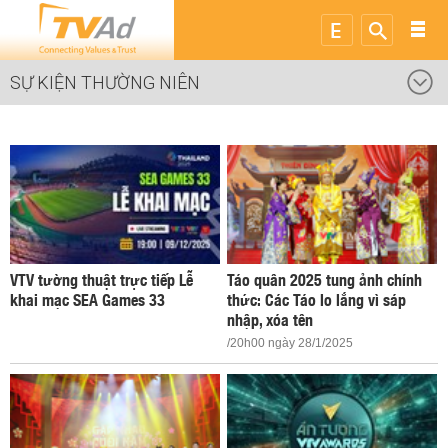
SỰ KIỆN THƯỜNG NIÊN
VTV tường thuật trực tiếp Lễ
Táo quân 2025 tung ảnh chính
khai mạc SEA Games 33
thức: Các Táo lo lắng vì sáp
nhập, xóa tên
/20h00 ngày 28/1/2025