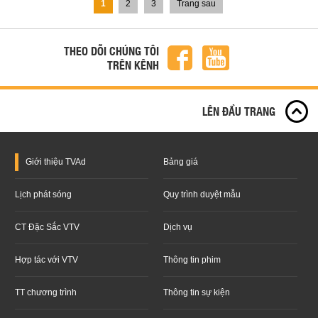
1
2
3
Trang sau
THEO DÕI CHÚNG TÔI
TRÊN KÊNH
LÊN ĐẦU TRANG
Giới thiệu
TVAd
Bảng giá
Lịch phát sóng
Quy trình duyệt mẫu
CT Đặc Sắc VTV
Dịch vụ
Hợp tác với VTV
Thông tin phim
TT chương trình
Thông tin sự kiện