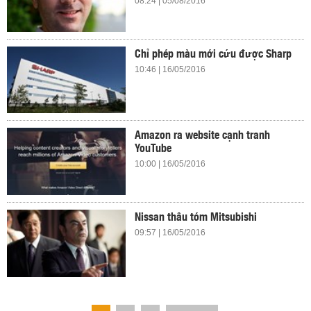
08:24 | 05/08/2016
Chỉ phép màu mới cứu được Sharp
10:46 | 16/05/2016
Amazon ra website cạnh tranh
YouTube
10:00 | 16/05/2016
Nissan thâu tóm Mitsubishi
09:57 | 16/05/2016