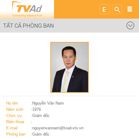
TẤT CẢ PHÒNG BAN
Họ tên
:Nguyễn Văn Nam
Năm sinh
:1976
Chức vụ
:Giám đốc
Điện thoại
:
E-mail
:nguyenvannam@tvad-vtv.vn
Phòng ban
:Giám đốc