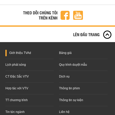
THEO DÕI CHÚNG TÔI
TRÊN KÊNH
LÊN ĐẦU TRANG
Giới thiệu
TVAd
Bảng giá
Lịch phát sóng
Quy trình duyệt mẫu
CT Đặc Sắc VTV
Dịch vụ
Hợp tác với VTV
Thông tin phim
TT chương trình
Thông tin sự kiện
Tin tức ngành
Liên hệ